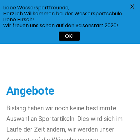
X
Liebe Wassersportfreunde,
Menü
Herzlich Willkommen bei der Wassersportschule
Irene Hirsch!
Wir freuen uns schon auf den Saisonstart 2026!
OK!
Angebote
Bislang haben wir noch keine bestimmte
Auswahl an Sportartikeln. Dies wird sich im
Laufe der Zeit ändern, wir werden unser
Angebot auf die Wünsche unserer