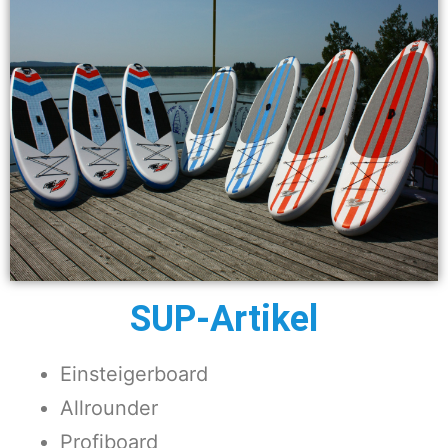
SUP-Artikel
Einsteigerboard
Allrounder
Profiboard