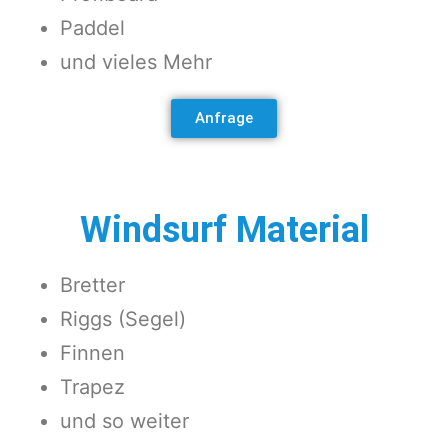
Paddel
und vieles Mehr
Anfrage
Windsurf Material
Bretter
Riggs (Segel)
Finnen
Trapez
und so weiter