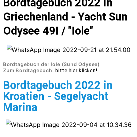
Bordtagebuch 2022 in
Griechenland - Yacht Sun
Odysee 49I / "Iole"
Bordtagebuch der Iole (Sund Odysee)
Zum Bordtagebuch:
bitte hier klicken!
Bordtagebuch 2022 in
Kroatien - Segelyacht
Marina