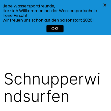
X
Liebe Wassersportfreunde,
Menü
Herzlich Willkommen bei der Wassersportschule
Irene Hirsch!
Wir freuen uns schon auf den Saisonstart 2026!
OK!
Schnupperwi
ndsurfen